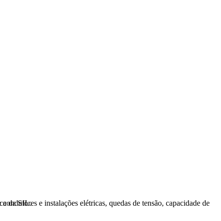
, se liga na dica da SIL.