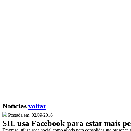
Notícias
voltar
Postada em: 02/09/2016
SIL usa Facebook para estar mais per
Empresa utiliza rede social como aliada para consolidar sua presença